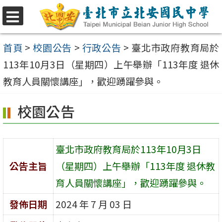
跳
至
選
單
主
首頁
>
校園公告
>
行政公告
>
臺北市政府教育局於
要
113年10月3日（星期四）上午舉辦「113年度 退休
內
教育人員關懷講座」，歡迎踴躍參與。
容
校園公告
區
臺北市政府教育局於113年10月3日
公告主旨
（星期四）上午舉辦「113年度 退休教
育人員關懷講座」，歡迎踴躍參與。
發佈日期
2024 年 7 月 03 日