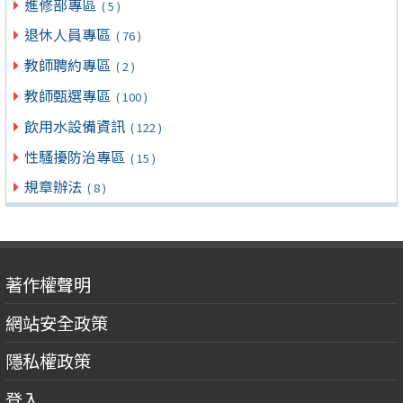
進修部專區
( 5 )
退休人員專區
( 76 )
教師聘約專區
( 2 )
教師甄選專區
( 100 )
飲用水設備資訊
( 122 )
性騷擾防治專區
( 15 )
規章辦法
( 8 )
著作權聲明
網站安全政策
隱私權政策
登入