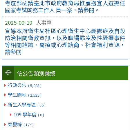
考選部函請臺北市政府教育局推薦適宜人選擔任
國家考試闈務工作人 員一案，請參閱。
2025-09-19
人事室
宣導本府衛生局社區心理衛生中心憂鬱症及自殺
防治相關衛教資訊，以及職場霸凌及性騷擾事件
等相關諮詢、醫療或心理諮商、社會福利資源，
請參閱
依公告類別彙總
行政公告
( 5,083 )
學生園地
( 2,525 )
新生入學專區
( 36 )
109 學年度
( 0 )
榮譽榜
( 174 )