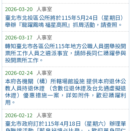
2026-03-20
人事室
臺北市北投區公所將於115年5月24日（星期日）
舉辦『龍躍鳳鳴 福星高照』抓周活動，請查照。
2026-03-17
人事室
轉知臺北市各區公所115年地方公職人員選舉投開
票所工作人員之遴派事宜，請師長同仁踴躍參與
投開票所工作。
2026-02-24
人事室
本府各機關（構）所轄場館設施 提供本府退休公
教人員持退休證 （含數位退休證及台北通虛擬退
休證）優惠措施一案，詳如附件，歡迎踴躍利
用。
2026-02-12
人事室
臺北市政府訂於115年4月18日（星期六）辦理單
身聯誼活動「藍泉祕境必比登」，歡迎單身同仁