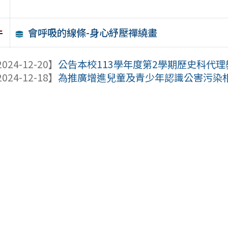
會呼吸的線條-身心紓壓禪繞畫
件
024-12-20】
公告本校113學年度第2學期歷史科代理教
024-12-18】
為推廣增進兒童及青少年認識公害污染相關