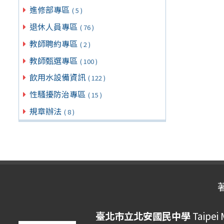
進修部專區
( 5 )
退休人員專區
( 76 )
教師聘約專區
( 2 )
教師甄選專區
( 100 )
飲用水設備資訊
( 122 )
性騷擾防治專區
( 15 )
規章辦法
( 8 )
臺北市立北安國民中學
Taipei 