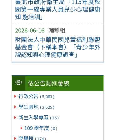
臺北市政府衛生局「115年度校
園第一線專業人員兒少心理健康
知 能培訓」
2026-06-16
輔導組
財團法人中華民國兒童福利聯盟
基金會（下稱本會）「青少年外
貌認知與心理健康調查」
依公告類別彙總
行政公告
( 5,083 )
學生園地
( 2,525 )
新生入學專區
( 36 )
109 學年度
( 0 )
榮譽榜
( 174 )