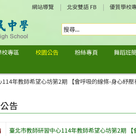
網站導覽
北安雙語 FB
優質學校
學校專區
校園公告
粉絲專頁
舞蹈班
114年教師希望心坊第2期 【會呼吸的線條-身心紓
園公告
旨
臺北市教師研習中心114年教師希望心坊第2期 