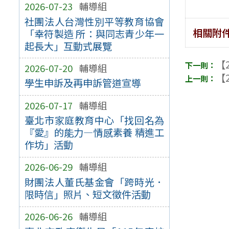
2026-07-23
輔導組
社團法人台灣性別平等教育協會
相關附
「幸符製造 所：與同志青少年一
起長大」互動式展覽
【2
2026-07-20
輔導組
【2
學生申訴及再申訴管道宣導
2026-07-17
輔導組
臺北市家庭教育中心「找回名為
『愛』的能力—情感素養 精進工
作坊」活動
2026-06-29
輔導組
財團法人董氏基金會「跨時光．
限時信」照片、短文徵件活動
2026-06-26
輔導組