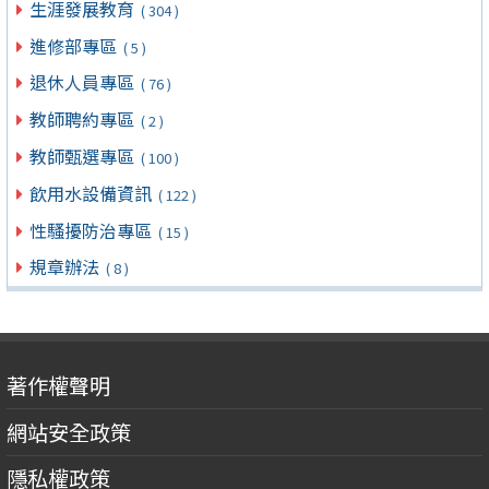
生涯發展教育
( 304 )
進修部專區
( 5 )
退休人員專區
( 76 )
教師聘約專區
( 2 )
教師甄選專區
( 100 )
飲用水設備資訊
( 122 )
性騷擾防治專區
( 15 )
規章辦法
( 8 )
著作權聲明
網站安全政策
隱私權政策