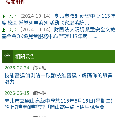
相關附件
【2024-10-14】
臺北市教師研習中心 113年
度 校園 輔導列車系列 活動《家庭系統 ...
【2024-10-14】
財團法人靖娟兒童安全文教
基金會OK繃兒童服務中心 辦理113年度「 ...
相關公告
2026-07-24
資料組
技能雷達偵測站—啟動技能雷達，解碼你的職業
潛力
2026-06-15
資料組
臺北市立麗山高級中學於115年6月16日(星期二)
晚上7時至8時辦理「麗山高中線上招生說明會」