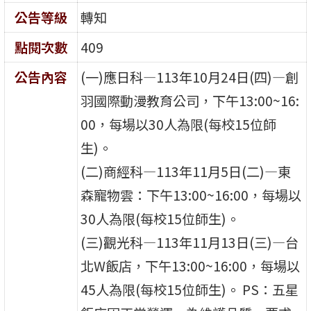
公告等級
轉知
點閱次數
409
公告內容
(一)應日科—113年10月24日(四)—創
羽國際動漫教育公司，下午13:00~16:
00，每場以30人為限(每校15位師
生)。
(二)商經科—113年11月5日(二)—東
森寵物雲：下午13:00~16:00，每場以
30人為限(每校15位師生)。
(三)觀光科—113年11月13日(三)—台
北W飯店，下午13:00~16:00，每場以
45人為限(每校15位師生)。 PS：五星