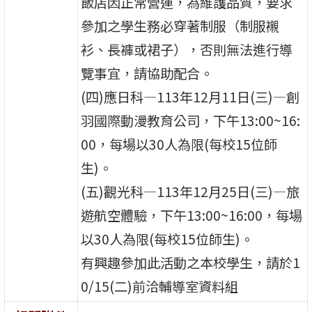
飯店因正常營運，為維護品質，要求
參加之學生務必穿著制服（制服襯
衫、長褲或裙子），否則無法進行導
覽事宜，請協助配合。
(四)應日科—113年12月11日(三)—創
羽國際動漫教育公司，下午13:00~16:
00，每場以30人為限(每校15位師
生)。
(五)觀光科—113年12月25日(三)—旅
遊航空體驗，下午13:00~16:00，每場
以30人為限(每校15位師生)。
有興趣參加此活動之本校學生，請於1
0/15(二)前洽輔導室資料組