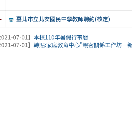
臺北市立北安國民中學教師聘約(核定)
件
021-07-01】
本校110年暑假行事曆
021-07-01】
轉貼:家庭教育中心"親密關係工作坊－