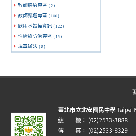
教師聘約專區
( 2 )
教師甄選專區
( 100 )
飲用水設備資訊
( 122 )
性騷擾防治專區
( 15 )
規章辦法
( 8 )
臺北市立北安國民中學
Taipei 
總 機： (02)2533-3888
傳 真： (02)2533-8329