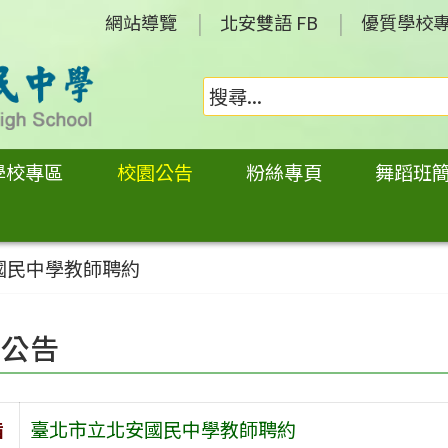
網站導覽
北安雙語 FB
優質學校
學校專區
校園公告
粉絲專頁
舞蹈班
國民中學教師聘約
園公告
旨
臺北市立北安國民中學教師聘約