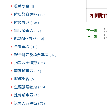
獎助學金
( 8 )
防災教育專區
相關附
( 127 )
防疫專區
( 106 )
【2
無障礙專區
( 12 )
【2
酷課APP專區
( 10 )
午餐專區
( 45 )
親子綁定及繳費專區
( 32 )
捐款收支情形
( 76 )
體育班專區
( 34 )
服務學習
( 5 )
生涯發展教育
( 304 )
進修部專區
( 5 )
退休人員專區
( 76 )