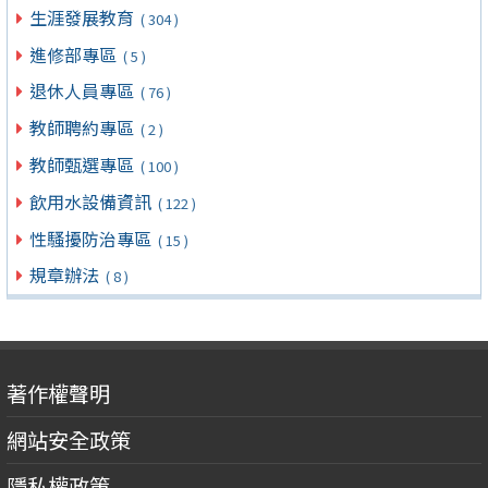
生涯發展教育
( 304 )
進修部專區
( 5 )
退休人員專區
( 76 )
教師聘約專區
( 2 )
教師甄選專區
( 100 )
飲用水設備資訊
( 122 )
性騷擾防治專區
( 15 )
規章辦法
( 8 )
著作權聲明
網站安全政策
隱私權政策