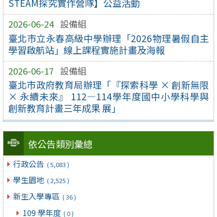
STEAM探究實作營隊】公益活動
2026-06-24
設備組
臺北市立永春高級中學辦理「2026物理暑假自主
學習啟航站」線上課程實施計畫及海報
2026-06-17
設備組
臺北市政府教育局辦理「『探索科學 × 創新無限
× 永續未來』 112—114學年度國中小學科學與
創新教育計畫三年成果 展」
依公告類別彙總
行政公告
( 5,083 )
學生園地
( 2,525 )
新生入學專區
( 36 )
109 學年度
( 0 )