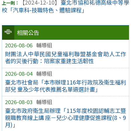
【2024-12-10】
臺北市協和祐德高級中等學
校「汽車科-技職特色、體驗課程」
相關公告
2026-08-06
輔導組
財團法人中華民國兒童福利聯盟基金會助人⼯作
者的災後行動：陪案家重建生活韌性
2026-08-04
輔導組
臺北市社會局「本市辦理116年行政院及衛生福利
部兒 童及少年代表推薦名單遴選計畫」
2026-08-03
輔導組
臺北市政府衛生局辦理「115年度校園認輔志工暨
親職教育線上講 座－兒少心理健康促進課程(8、9
月)」