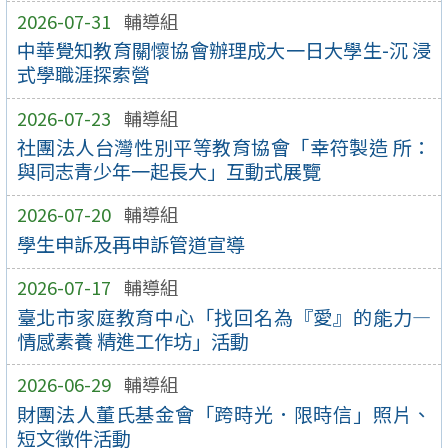
2026-07-31
輔導組
中華覺知教育關懷協會辦理成大一日大學生-沉 浸
式學職涯探索營
2026-07-23
輔導組
社團法人台灣性別平等教育協會「幸符製造 所：
與同志青少年一起長大」互動式展覽
2026-07-20
輔導組
學生申訴及再申訴管道宣導
2026-07-17
輔導組
臺北市家庭教育中心「找回名為『愛』的能力—
情感素養 精進工作坊」活動
2026-06-29
輔導組
財團法人董氏基金會「跨時光．限時信」照片、
短文徵件活動