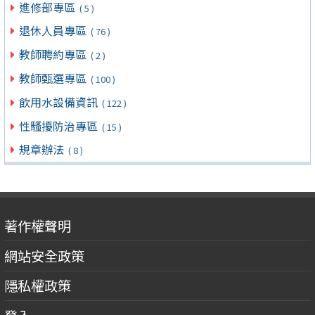
進修部專區
( 5 )
退休人員專區
( 76 )
教師聘約專區
( 2 )
教師甄選專區
( 100 )
飲用水設備資訊
( 122 )
性騷擾防治專區
( 15 )
規章辦法
( 8 )
著作權聲明
網站安全政策
隱私權政策