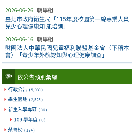
2026-06-26
輔導組
臺北市政府衛生局「115年度校園第一線專業人員
兒少心理健康知 能培訓」
2026-06-16
輔導組
財團法人中華民國兒童福利聯盟基金會（下稱本
會）「青少年外貌認知與心理健康調查」
依公告類別彙總
行政公告
( 5,083 )
學生園地
( 2,525 )
新生入學專區
( 36 )
109 學年度
( 0 )
榮譽榜
( 174 )