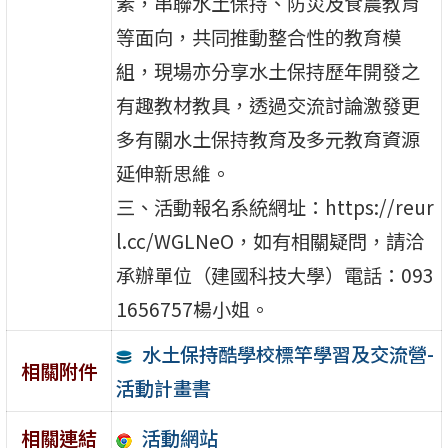
素，串聯水土保持、防災及食農教育
等面向，共同推動整合性的教育模
組，現場亦分享水土保持歷年開發之
有趣教材教具，透過交流討論激發更
多有關水土保持教育及多元教育資源
延伸新思維。
三、活動報名系統網址：https://reur
l.cc/WGLNeO，如有相關疑問，請洽
承辦單位（建國科技大學）電話：093
1656757楊小姐。
水土保持酷學校標竿學習及交流營-
相關附件
活動計畫書
活動網站
相關連結