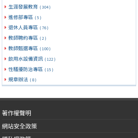
生涯發展教育
( 304 )
進修部專區
( 5 )
退休人員專區
( 76 )
教師聘約專區
( 2 )
教師甄選專區
( 100 )
飲用水設備資訊
( 122 )
性騷擾防治專區
( 15 )
規章辦法
( 8 )
著作權聲明
網站安全政策