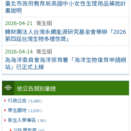
臺北市政府教育局高國中小女性生理用品補助計
畫說明
2026-04-21
衛生組
轉財團法人台灣永續能源研究基金會舉辦「2026
第四屆台灣生物多樣性獎」
2026-04-14
衛生組
為海洋委員會海洋保育署「海洋生物復育申請網
站」已正式上線
依公告類別彙總
行政公告
( 5,083 )
學生園地
( 2,525 )
新生入學專區
( 36 )
109 學年度
( 0 )