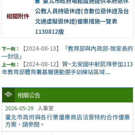
臺北市政府場館設施提供本府退休
公教人員持退休證(含數位退休證及台
相關附件
北通虛擬退休證)優惠措施一覽表
1130812版
【2024-08-13】
「教育部與內政部-致家長的
一封信」
【2024-08-12】
賀~北安國中射箭隊參加113
年教育部體育署基層運動選手訓練站區域 ...
相關公告
2026-05-29
人事室
臺北市政府與各行業優惠商店洽簽特約合作優惠
方案，請參閱。