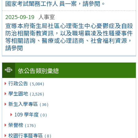
國家考試闈務工作人 員一案，請參閱。
2025-09-19
人事室
宣導本府衛生局社區心理衛生中心憂鬱症及自殺
防治相關衛教資訊，以及職場霸凌及性騷擾事件
等相關諮詢、醫療或心理諮商、社會福利資源，
請參閱
依公告類別彙總
行政公告
( 5,084 )
學生園地
( 2,526 )
新生入學專區
( 36 )
109 學年度
( 0 )
榮譽榜
( 176 )
校園行事曆專區
( 8 )