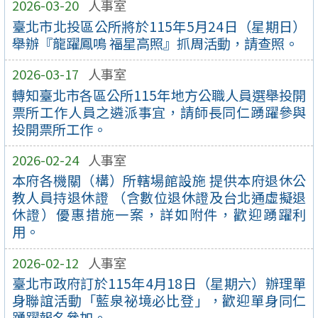
2026-03-20
人事室
臺北市北投區公所將於115年5月24日（星期日）
舉辦『龍躍鳳鳴 福星高照』抓周活動，請查照。
2026-03-17
人事室
轉知臺北市各區公所115年地方公職人員選舉投開
票所工作人員之遴派事宜，請師長同仁踴躍參與
投開票所工作。
2026-02-24
人事室
本府各機關（構）所轄場館設施 提供本府退休公
教人員持退休證 （含數位退休證及台北通虛擬退
休證）優惠措施一案，詳如附件，歡迎踴躍利
用。
2026-02-12
人事室
臺北市政府訂於115年4月18日（星期六）辦理單
身聯誼活動「藍泉祕境必比登」，歡迎單身同仁
踴躍報名參加。