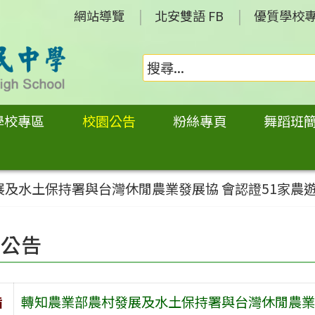
網站導覽
北安雙語 FB
優質學校
學校專區
校園公告
粉絲專頁
舞蹈班
展及水土保持署與台灣休閒農業發展協 會認證51家農
園公告
旨
轉知農業部農村發展及水土保持署與台灣休閒農業