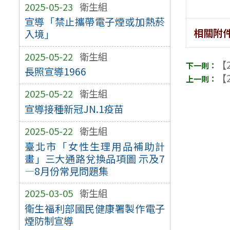
2025-05-23
衛生組
宣導「禁止攜帶電子煙或加熱菸
相關附
入境」
2025-05-22
衛生組
【2
長照宣導1966
【2
2025-05-22
衛生組
宣導接種新冠JN.1疫苗
2025-05-22
衛生組
臺北市「女性生理用品補助計
畫」三大通路兌換品項圖 示及7
—8月份常見問題集
2025-03-05
衛生組
衛生福利部國民健康署製作電子
煙防制宣導