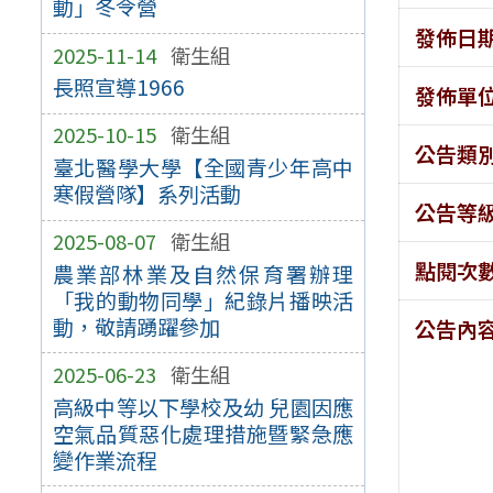
動」冬令營
發佈日
2025-11-14
衛生組
長照宣導1966
發佈單
2025-10-15
衛生組
公告類
臺北醫學大學【全國青少年高中
寒假營隊】系列活動
公告等
2025-08-07
衛生組
點閱次
農業部林業及自然保育署辦理
「我的動物同學」紀錄片播映活
動，敬請踴躍參加
公告內
2025-06-23
衛生組
高級中等以下學校及幼 兒園因應
空氣品質惡化處理措施暨緊急應
變作業流程