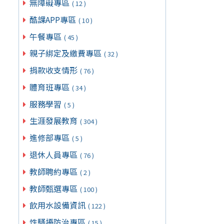
無障礙專區
( 12 )
酷課APP專區
( 10 )
午餐專區
( 45 )
親子綁定及繳費專區
( 32 )
捐款收支情形
( 76 )
體育班專區
( 34 )
服務學習
( 5 )
生涯發展教育
( 304 )
進修部專區
( 5 )
退休人員專區
( 76 )
教師聘約專區
( 2 )
教師甄選專區
( 100 )
飲用水設備資訊
( 122 )
性騷擾防治專區
( 15 )