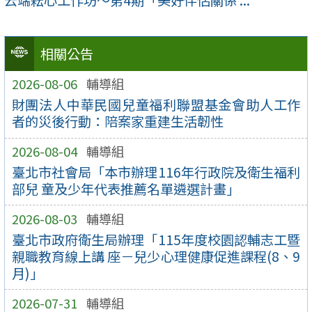
云端耘心工作坊～第4期「美好伴侶關係 ...
相關公告
2026-08-06
輔導組
財團法人中華民國兒童福利聯盟基金會助人⼯作
者的災後行動：陪案家重建生活韌性
2026-08-04
輔導組
臺北市社會局「本市辦理116年行政院及衛生福利
部兒 童及少年代表推薦名單遴選計畫」
2026-08-03
輔導組
臺北市政府衛生局辦理「115年度校園認輔志工暨
親職教育線上講 座－兒少心理健康促進課程(8、9
月)」
2026-07-31
輔導組