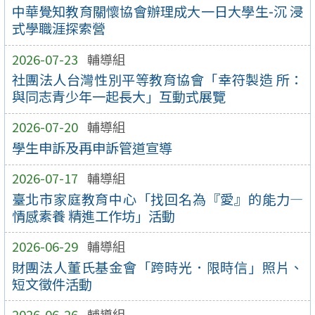
中華覺知教育關懷協會辦理成大一日大學生-沉 浸
式學職涯探索營
2026-07-23
輔導組
社團法人台灣性別平等教育協會「幸符製造 所：
與同志青少年一起長大」互動式展覽
2026-07-20
輔導組
學生申訴及再申訴管道宣導
2026-07-17
輔導組
臺北市家庭教育中心「找回名為『愛』的能力—
情感素養 精進工作坊」活動
2026-06-29
輔導組
財團法人董氏基金會「跨時光．限時信」照片、
短文徵件活動
2026-06-26
輔導組