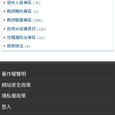
退休人員專區
( 76 )
教師聘約專區
( 2 )
教師甄選專區
( 100 )
飲用水設備資訊
( 122 )
性騷擾防治專區
( 15 )
規章辦法
( 8 )
著作權聲明
網站安全政策
隱私權政策
登入