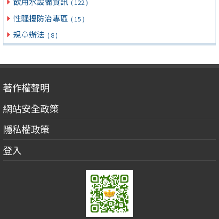
飲用水設備資訊
( 122 )
性騷擾防治專區
( 15 )
規章辦法
( 8 )
著作權聲明
網站安全政策
隱私權政策
登入