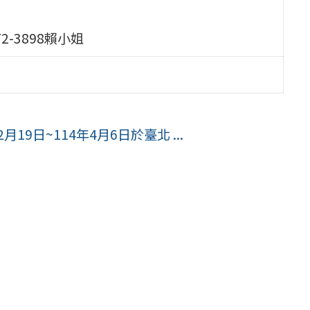
72-3898賴小姐
9日~114年4月6日於臺北 ...