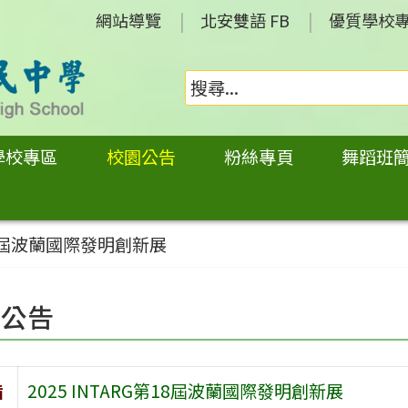
網站導覽
北安雙語 FB
優質學校
學校專區
校園公告
粉絲專頁
舞蹈班
第18屆波蘭國際發明創新展
園公告
旨
2025 INTARG第18屆波蘭國際發明創新展