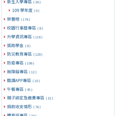
新生入學專區
( 36 )
109 學年度
( 0 )
榮譽榜
( 176 )
校園行事曆專區
( 8 )
升學資訊專區
( 116 )
獎助學金
( 8 )
防災教育專區
( 128 )
防疫專區
( 106 )
無障礙專區
( 12 )
酷課APP專區
( 10 )
午餐專區
( 45 )
親子綁定及繳費專區
( 32 )
捐款收支情形
( 76 )
體育班專區
( 34 )