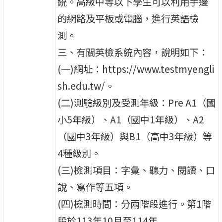
統。高級中等以下學生可以利用手邊
的網路及平板或電腦，進行英語檢
測。
三、有關英檢系統內容，說明如下：
(一)網址：https://www.testmyengli
sh.edu.tw/。
(二)測驗級別及受測年級：Pre A1（國
小5年級）、A1（國中1年級）、A2
（國中3年級）與B1（高中3年級）等
4種級別。
(三)檢測項目：字彙、聽力、閱讀、口
說、寫作等五項。
(四)檢測時間：分兩階段進行。第1階
段於113年10月至114年