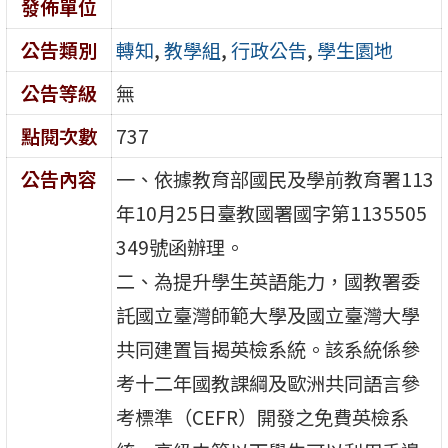
發佈單位
公告類別
轉知
,
教學組
,
行政公告
,
學生園地
公告等級
無
點閱次數
737
公告內容
一、依據教育部國民及學前教育署113
年10月25日臺教國署國字第1135505
349號函辦理。
二、為提升學生英語能力，國教署委
託國立臺灣師範大學及國立臺灣大學
共同建置旨揭英檢系統。該系統係參
考十二年國教課綱及歐洲共同語言參
考標準（CEFR）開發之免費英檢系