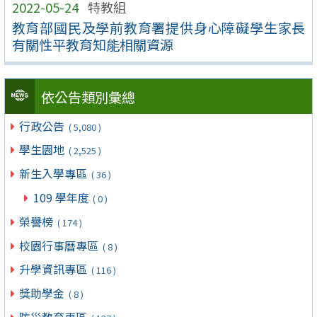
2022-05-24
特教組
教育部國民及學前教育署提供身心障礙學生家長
有關性平教育知能相關資源
依公告類別彙總
行政公告
( 5,080 )
學生園地
( 2,525 )
新生入學專區
( 36 )
109 學年度
( 0 )
榮譽榜
( 174 )
校園行事曆專區
( 8 )
升學資訊專區
( 116 )
獎助學金
( 8 )
防災教育專區