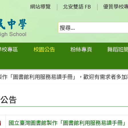
網站導覽
北安雙語 FB
優質學校
學校專區
校園公告
粉絲專頁
舞蹈班
製作「圖書館利用服務易讀手冊」，歡迎有需求者多加
園公告
旨
國立臺灣圖書館製作「圖書館利用服務易讀手冊」