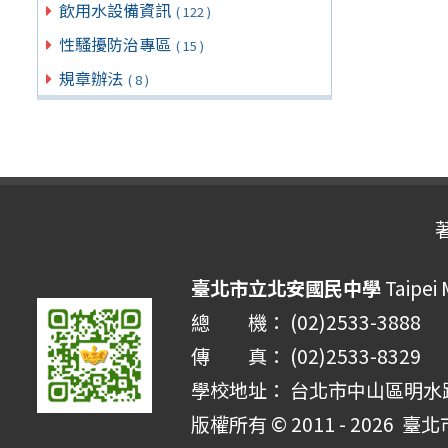
飲用水設備資訊
( 122 )
性騷擾防治專區
( 15 )
規章辦法
( 8 )
臺北市立北安國民中學
Taipei 
總 機： (02)2533-3888
傳 真： (02)2533-8329
學校地址： 台北市中山區明水路 
版權所有 © 2011 - 2026
臺北