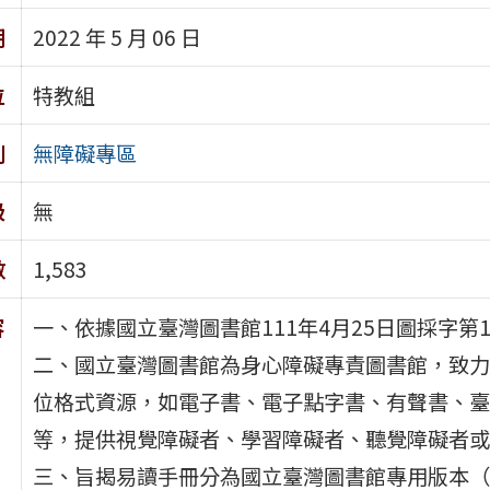
期
2022 年 5 月 06 日
位
特教組
別
無障礙專區
級
無
數
1,583
容
一、依據國立臺灣圖書館111年4月25日圖採字第11
二、國立臺灣圖書館為身心障礙專責圖書館，致力
位格式資源，如電子書、電子點字書、有聲書、臺
等，提供視覺障礙者、學習障礙者、聽覺障礙者或
三、旨揭易讀手冊分為國立臺灣圖書館專用版本（