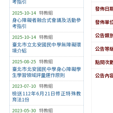
考指引
發佈日
2025-10-14
特教組
身心障礙者融合式會議及活動參
發佈單
考指引
公告類
2025-10-14
特教組
臺北市立北安國民中學無障礙環
公告等
境介紹
2025-08-25
特教組
點閱次
臺北市北安國民中學身心障礙學
生學習領域評量運作原則
公告內
2023-07-10
特教組
檢送112年6月21日修正特殊教
育法1份
2023-05-30
特教組