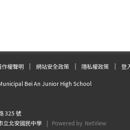
著作權聲明
網站安全政策
隱私權政策
登
Municipal Bei An Junior High School
325 號
市立北安國民中學
| Powered by
NetView