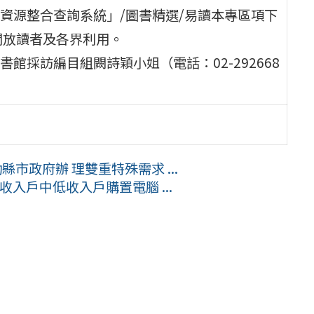
資源整合查詢系統」/圖書精選/易讀本專區項下
 /160）開放讀者及各界利用。
採訪編目組闕詩穎小姐（電話：02-292668
市政府辦 理雙重特殊需求 ...
收入戶中低收入戶購置電腦 ...