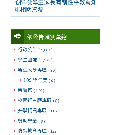
心障礙學生家長有關性平教育知
能相關資源
依公告類別彙總
行政公告
( 5,083 )
學生園地
( 2,525 )
新生入學專區
( 36 )
109 學年度
( 0 )
榮譽榜
( 174 )
校園行事曆專區
( 8 )
升學資訊專區
( 116 )
獎助學金
( 8 )
防災教育專區
( 127 )