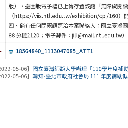
版），臺圖版電子檔已上傳存置該館「無障礙閱讀
（https://viis.ntl.edu.tw/exhibition/cp
四、倘有任何問題請逕洽本案聯絡人：國立臺灣圖書館
88 分機2120；電子郵件：jill@mail.ntl.edu.tw）
18564840_1113047085_ATT1
件
022-05-06】
國立臺灣師範大學辦理「110學年度補助縣
022-05-06】
轉知-臺北市政府社會局 111 年度補助低