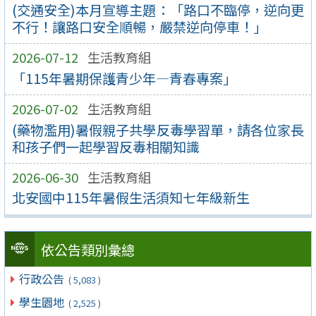
(交通安全)本月宣導主題：「路口不臨停，逆向更
不行！讓路口安全順暢，嚴禁逆向停車！」
2026-07-12
生活教育組
「115年暑期保護青少年—青春專案」
2026-07-02
生活教育組
(藥物濫用)暑假親子共學反毒學習單，請各位家長
和孩子們一起學習反毒相關知識
2026-06-30
生活教育組
北安國中115年暑假生活須知七年級新生
依公告類別彙總
行政公告
( 5,083 )
學生園地
( 2,525 )