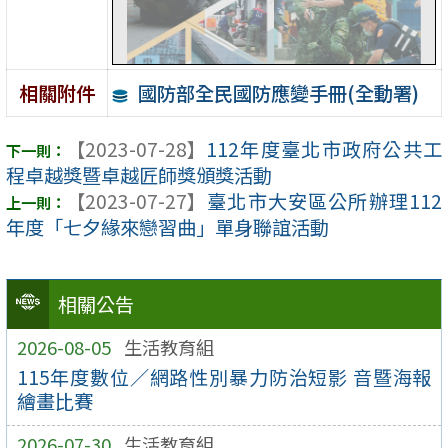
國防部全民國防應變手冊(全動署)
相關附件
【2023-07-28】
112年度臺北市政府公共工
程卓越獎暨卓越匠師獎頒獎活動
【2023-07-27】
臺北市大安區公所辦理112
年度「七夕緣來戀習曲」單身聯誼活動
相關公告
2026-08-05
生活教育組
115年度數位／網路性別暴力防治短影 音暨海報
繪畫比賽
2026-07-30
生活教育組