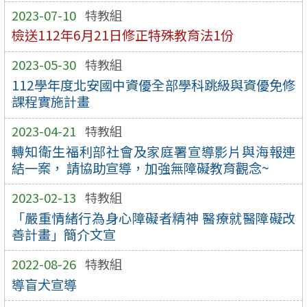
2023-07-10
特教組
檢送112年6月21日修正特殊教育法1份
2023-05-30
特教組
112學年度北安國中資優全部學科跳級與資優免修
課程實施計畫
2023-04-21
特教組
轉知衛生福利部社會及家庭署宣導影片與海報連
結一案， 請協助宣導，加強無障礙教育觀念~
2023-02-13
特教組
「嚴重情緒行為身心障礙者精神 醫療就醫障礙改
善計畫」簡介文宣
2022-08-26
特教組
導盲犬宣導