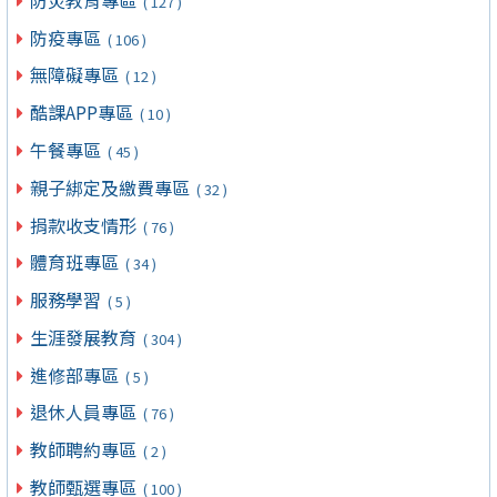
( 127 )
防疫專區
( 106 )
無障礙專區
( 12 )
酷課APP專區
( 10 )
午餐專區
( 45 )
親子綁定及繳費專區
( 32 )
捐款收支情形
( 76 )
體育班專區
( 34 )
服務學習
( 5 )
生涯發展教育
( 304 )
進修部專區
( 5 )
退休人員專區
( 76 )
教師聘約專區
( 2 )
教師甄選專區
( 100 )