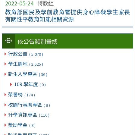
2022-05-24
特教組
教育部國民及學前教育署提供身心障礙學生家長
有關性平教育知能相關資源
依公告類別彙總
行政公告
( 5,079 )
學生園地
( 2,525 )
新生入學專區
( 36 )
109 學年度
( 0 )
榮譽榜
( 174 )
校園行事曆專區
( 8 )
升學資訊專區
( 116 )
獎助學金
( 8 )
防災教育專區