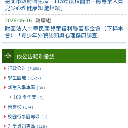
臺北市政府衛生局「115年度校園第一線專業人員
兒少心理健康知 能培訓」
2026-06-16
輔導組
財團法人中華民國兒童福利聯盟基金會（下稱本
會）「青少年外貌認知與心理健康調查」
依公告類別彙總
行政公告
( 5,080 )
學生園地
( 2,525 )
新生入學專區
( 36 )
109 學年度
( 0 )
榮譽榜
( 174 )
校園行事曆專區
( 8 )
升學資訊專區
( 116 )