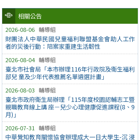
相關公告
2026-08-06
輔導組
財團法人中華民國兒童福利聯盟基金會助人⼯作
者的災後行動：陪案家重建生活韌性
2026-08-04
輔導組
臺北市社會局「本市辦理116年行政院及衛生福利
部兒 童及少年代表推薦名單遴選計畫」
2026-08-03
輔導組
臺北市政府衛生局辦理「115年度校園認輔志工暨
親職教育線上講 座－兒少心理健康促進課程(8、9
月)」
2026-07-31
輔導組
中華覺知教育關懷協會辦理成大一日大學生-沉 浸