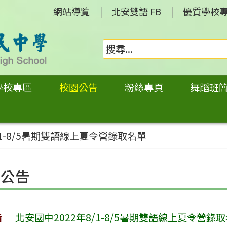
網站導覽
北安雙語 FB
優質學校
學校專區
校園公告
粉絲專頁
舞蹈班
/1-8/5暑期雙語線上夏令營錄取名單
園公告
旨
北安國中2022年8/1-8/5暑期雙語線上夏令營錄