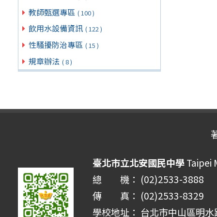
教師甄選專區
( 100 )
飲用水設備資訊
( 122 )
性騷擾防治專區
( 15 )
規章辦法
( 8 )
臺北市立北安國民中學
Taipei 
總 機： (02)2533-3888
傳 真： (02)2533-8329
學校地址： 台北市中山區明水路 