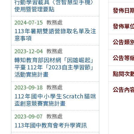
行動學習載具〈含智慧型手機〉
使用暨管理要點
發佈日
2024-07-15
教務處
發佈單
113年暑期雙語營錄取名單及注
意事項
公告類
2023-12-04
教務處
公告等
轉知教育部因材網「因雄崛起」
平臺 112年「2023自主學習節」
點閱次
活動實施計畫
2023-09-18
教務處
公告內
112年國中小學生Scratch貓咪
盃創意競賽實施計畫
2023-09-07
教務處
113年國中教育會考升學資訊