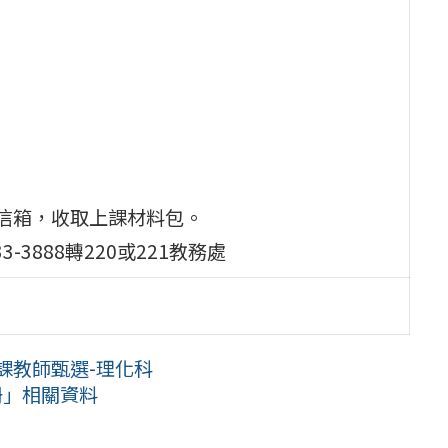
址之信箱，收取上課材料包。
-3888轉220或221教務處
代課教師甄選-理化科
冊」相關資料