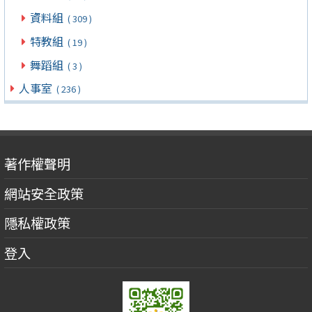
資料組
( 309 )
特教組
( 19 )
舞蹈組
( 3 )
人事室
( 236 )
著作權聲明
網站安全政策
隱私權政策
登入