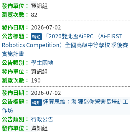
資訊組
82
2026-07-02
「2026雙北盃AiFRC （Ai-FIRST
轉知
Robotics Competition）全國高級中等學校 季後賽
實施計畫
學生園地
資訊組
190
2026-07-02
運算思維：海 狸迷你營營長培訓工
轉知
作坊
行政公告
資訊組