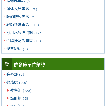
進修部專區
( 5 )
退休人員專區
( 76 )
教師聘約專區
( 2 )
教師甄選專區
( 100 )
飲用水設備資訊
( 122 )
性騷擾防治專區
( 15 )
規章辦法
( 8 )
依發佈單位彙總
進修部
( 2 )
教務處
( 700 )
教學組
( 420 )
註冊組
( 58 )