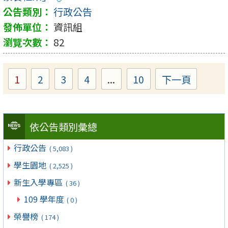
行政公告
資訊組
82
1
2
3
4
...
10
下一頁
Page
Page
Page
Page
Page
依公告類別彙總
行政公告
( 5,083 )
學生園地
( 2,525 )
新生入學專區
( 36 )
109 學年度
( 0 )
榮譽榜
( 174 )