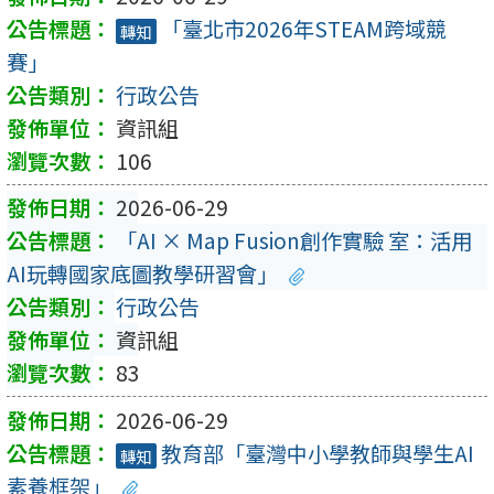
「臺北市2026年STEAM跨域競
轉知
賽」
行政公告
資訊組
106
2026-06-29
「AI × Map Fusion創作實驗 室：活用
AI玩轉國家底圖教學研習會」
行政公告
資訊組
83
2026-06-29
教育部「臺灣中小學教師與學生AI
轉知
素養框架」