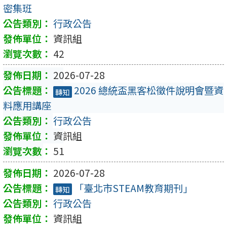
密集班
行政公告
資訊組
42
2026-07-28
2026 總統盃黑客松徵件說明會暨資
轉知
料應用講座
行政公告
資訊組
51
2026-07-28
「臺北市STEAM教育期刊」
轉知
行政公告
資訊組