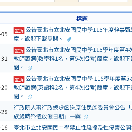
標題
公告臺北市立北安國民中學115年度幹事甄
置頂
-05
章，歡迎下載參閱。
公告臺北市立北安國民中學115學年度第4
置頂
-31
教師甄選(數學科1名，第5次招考)簡章，歡迎下
閱。
公告臺北市立北安國民中學 115學年度第5
置頂
-20
教師甄選(英語科2名，第4次招考)簡章，歡迎下
閱。
行政院人事行政總處函送原住民族委員會公告「
-28
族歲時祭儀放假日期」一案
-16
臺北市立北安國民中學禁止性騷擾及性侵害公開