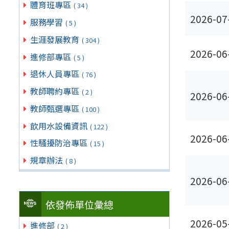
體育班專區
( 34 )
2026-07
服務學習
( 5 )
生涯發展教育
( 304 )
2026-06
進修部專區
( 5 )
退休人員專區
( 76 )
教師聘約專區
( 2 )
2026-06
教師甄選專區
( 100 )
飲用水設備資訊
( 122 )
2026-06
性騷擾防治專區
( 15 )
規章辦法
( 8 )
2026-06
依發佈單位彙總
2026-05
進修部
( 2 )