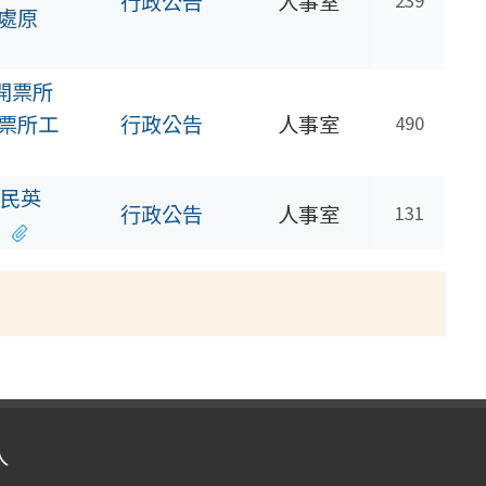
行政公告
人事室
239
處原
開票所
票所工
行政公告
人事室
490
民英
行政公告
人事室
131
。
入