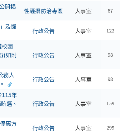
公開揭
性騷擾防治專區
人事室
67
引」及懶
行政公告
人事室
122
護校園
份(如附
行政公告
人事室
98
公務人
行政公告
人事室
98
。
115年
絕賄選、
行政公告
人事室
159
優惠方
行政公告
人事室
299