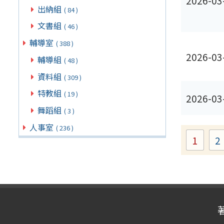
2026-03
出納組
( 84 )
文書組
( 46 )
輔導室
( 388 )
2026-03
輔導組
( 48 )
資料組
( 309 )
特教組
( 19 )
2026-03
舞蹈組
( 3 )
人事室
( 236 )
1
2
Page