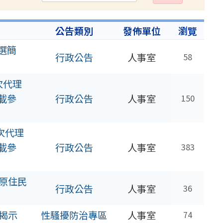
出
公告類別
發佈單位
瀏覽
選簡
行政公告
人事室
58
次代理
載參
行政公告
人事室
150
次代理
載參
行政公告
人事室
383
原住民
行政公告
人事室
36
揭示
性騷擾防治專區
人事室
74