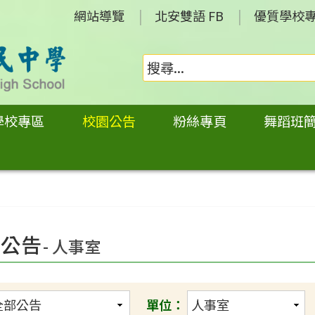
網站導覽
北安雙語 FB
優質學校
學校專區
校園公告
粉絲專頁
舞蹈班
園公告
- 人事室
單位：