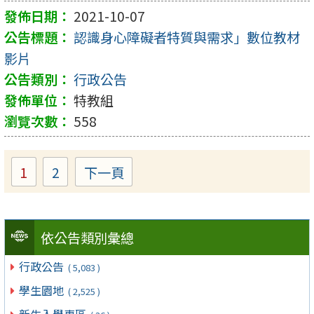
2021-10-07
認識身心障礙者特質與需求」數位教材
影片
行政公告
特教組
558
1
2
下一頁
Page
Page
依公告類別彙總
行政公告
( 5,083 )
學生園地
( 2,525 )
新生入學專區