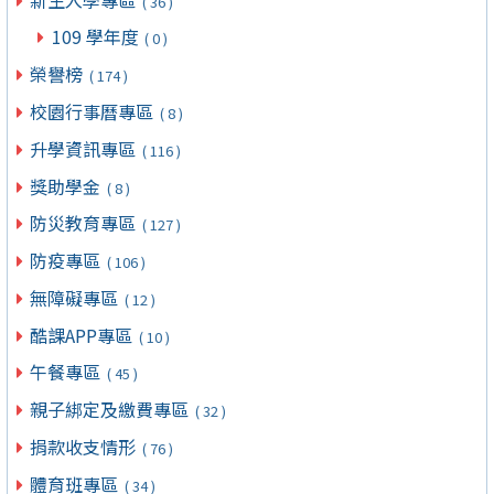
( 36 )
109 學年度
( 0 )
榮譽榜
( 174 )
校園行事曆專區
( 8 )
升學資訊專區
( 116 )
獎助學金
( 8 )
防災教育專區
( 127 )
防疫專區
( 106 )
無障礙專區
( 12 )
酷課APP專區
( 10 )
午餐專區
( 45 )
親子綁定及繳費專區
( 32 )
捐款收支情形
( 76 )
體育班專區
( 34 )