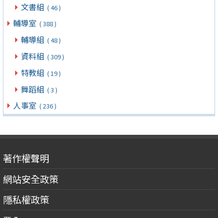
文書組
( 46 )
輔導室
( 388 )
輔導組
( 48 )
資料組
( 309 )
特教組
( 19 )
舞蹈組
( 3 )
人事室
( 236 )
著作權聲明
網站安全政策
隱私權政策