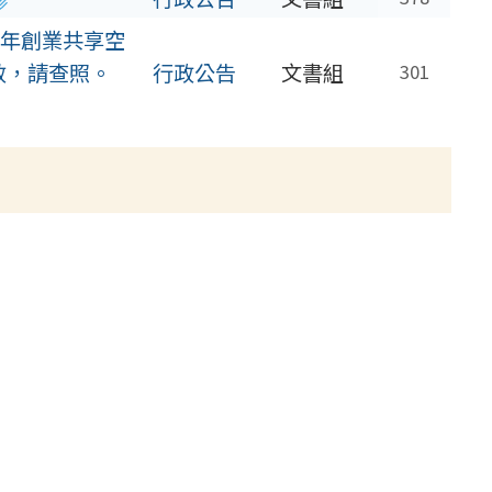
年創業共享空
效，請查照。
行政公告
文書組
301