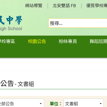
網站導覽
北安雙語 FB
優質學校
學校專區
校園公告
粉絲專頁
舞蹈班
園公告
- 文書組
單位：