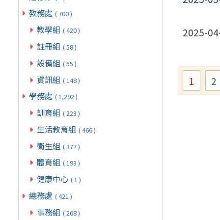
教務處
( 700 )
教學組
( 420 )
2025-04
註冊組
( 58 )
設備組
( 55 )
資訊組
1
2
( 148 )
Page
學務處
( 1,292 )
訓育組
( 223 )
生活教育組
( 466 )
衛生組
( 377 )
體育組
( 193 )
健康中心
( 1 )
總務處
( 421 )
事務組
( 268 )