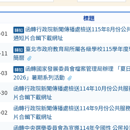
標題
函轉行政院新聞傳播處檢送115年8月份公
轉知
-01
通短片合輯下載網址
臺北市政府教育局所屬各級學校115學年
轉知
-11
簡曆
函轉國家發展委員會檔案管理局辦理 「夏
轉知
-03
2026」暑期系列活動
函轉行政院新聞傳播處檢送114年10月份公共服
-30
片合輯下載網址
函轉行政院新聞傳播處檢送114年9月份公共服務
-02
片合輯下載網址
函轉中央選舉委員會為宣導114年全國性 公民投