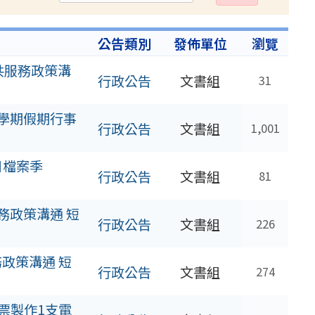
出
公告類別
發佈單位
瀏覽
共服務政策溝
行政公告
文書組
31
度學期假期行事
行政公告
文書組
1,001
日檔案季
行政公告
文書組
81
務政策溝通 短
行政公告
文書組
226
政策溝通 短
行政公告
文書組
274
票製作1支電