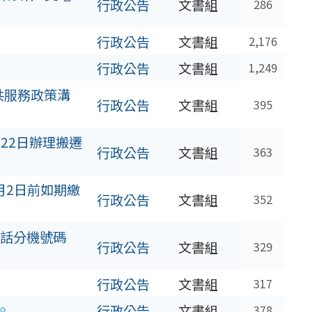
行政公告
文書組
286
行政公告
文書組
2,176
行政公告
文書組
1,249
共服務政策溝
行政公告
文書組
395
月22日辦理搬遷
行政公告
文書組
363
月2日前如期繳
行政公告
文書組
352
話分機號碼
行政公告
文書組
329
行政公告
文書組
317
行政公告
文書組
378