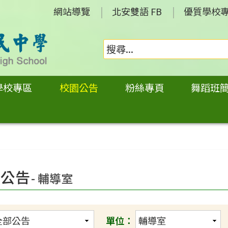
網站導覽
北安雙語 FB
優質學校
學校專區
校園公告
粉絲專頁
舞蹈班
園公告
- 輔導室
單位：