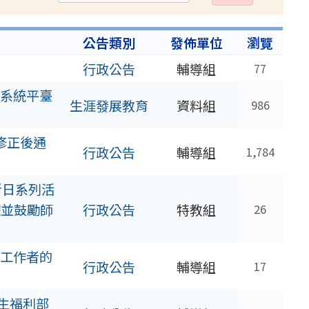
出
公告類別
發佈單位
瀏覽
行政公告
輔導組
77
系統平臺
生涯發展教育
資料組
986
日修正後通
行政公告
輔導組
1,784
者日系列活
躍並鼓勵師
行政公告
特教組
26
⼯作者的
行政公告
輔導組
17
生福利部