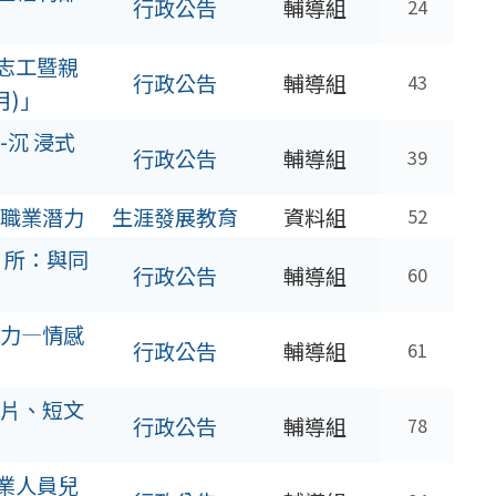
行政公告
輔導組
24
志工暨親
行政公告
輔導組
43
月)」
沉 浸式
行政公告
輔導組
39
職業潛力
生涯發展教育
資料組
52
 所：與同
行政公告
輔導組
60
力—情感
行政公告
輔導組
61
片、短文
行政公告
輔導組
78
業人員兒