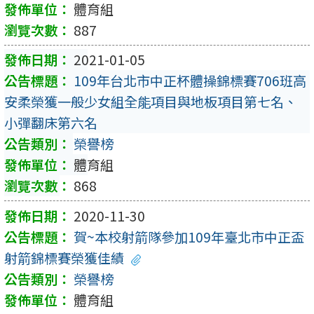
體育組
887
2021-01-05
109年台北市中正杯體操錦標賽706班高
安柔榮獲一般少女組全能項目與地板項目第七名、
小彈翻床第六名
榮譽榜
體育組
868
2020-11-30
賀~本校射箭隊參加109年臺北市中正盃
射箭錦標賽榮獲佳績
榮譽榜
體育組