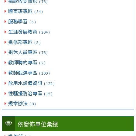
捐款收支情形
( 76 )
體育班專區
( 34 )
服務學習
( 5 )
生涯發展教育
( 304 )
進修部專區
( 5 )
退休人員專區
( 76 )
教師聘約專區
( 2 )
教師甄選專區
( 100 )
飲用水設備資訊
( 122 )
性騷擾防治專區
( 15 )
規章辦法
( 8 )
依發佈單位彙總