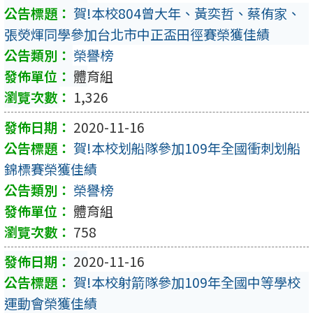
賀!本校804曾大年、黃奕哲、蔡侑家、
張熒煇同學參加台北市中正盃田徑賽榮獲佳績
榮譽榜
體育組
1,326
2020-11-16
賀!本校划船隊參加109年全國衝刺划船
錦標賽榮獲佳績
榮譽榜
體育組
758
2020-11-16
賀!本校射箭隊參加109年全國中等學校
運動會榮獲佳績