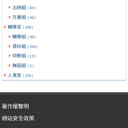
出納組
( 84 )
文書組
( 46 )
輔導室
( 388 )
輔導組
( 48 )
資料組
( 309 )
特教組
( 19 )
舞蹈組
( 3 )
人事室
( 236 )
著作權聲明
網站安全政策