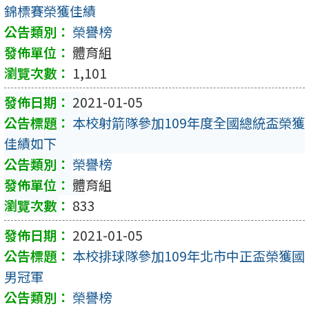
錦標賽榮獲佳績
榮譽榜
體育組
1,101
2021-01-05
本校射箭隊參加109年度全國總統盃榮獲
佳績如下
榮譽榜
體育組
833
2021-01-05
本校排球隊參加109年北市中正盃榮獲國
男冠軍
榮譽榜