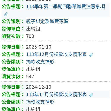
113學年第二學期四聯單繳費注意事項
親子綁定及繳費專區
出納組
790
2025-01-10
113年12月份捐款收支情形表
捐款收支情形
出納組
547
2024-12-10
113年11月份捐款收支情形表
捐款收支情形
出納組