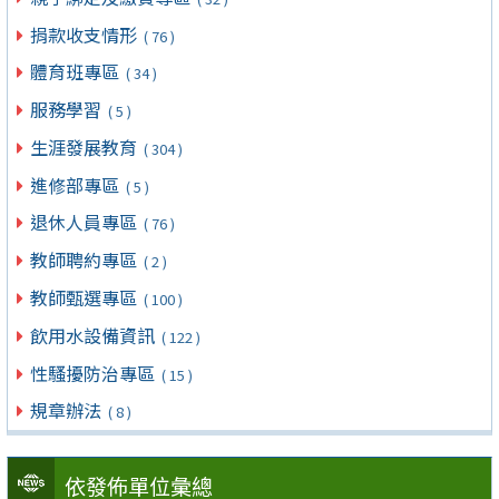
捐款收支情形
( 76 )
體育班專區
( 34 )
服務學習
( 5 )
生涯發展教育
( 304 )
進修部專區
( 5 )
退休人員專區
( 76 )
教師聘約專區
( 2 )
教師甄選專區
( 100 )
飲用水設備資訊
( 122 )
性騷擾防治專區
( 15 )
規章辦法
( 8 )
依發佈單位彙總