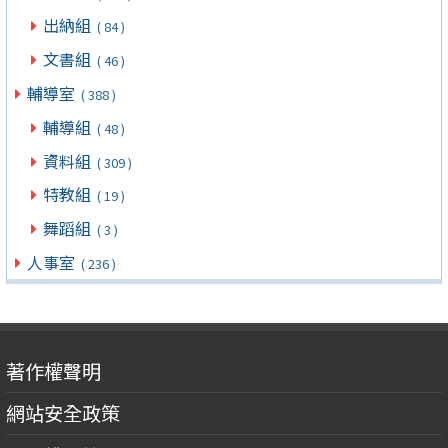
出納組
( 84 )
文書組
( 46 )
輔導室
( 388 )
輔導組
( 48 )
資料組
( 309 )
特教組
( 19 )
舞蹈組
( 3 )
人事室
( 236 )
著作權聲明
網站安全政策