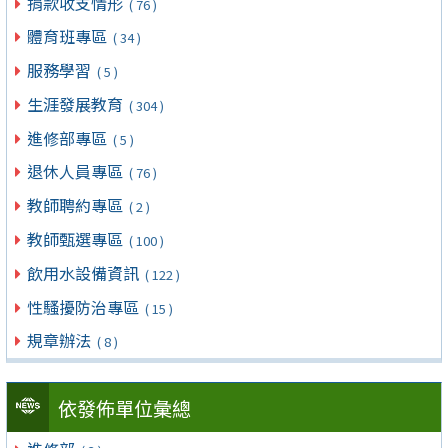
捐款收支情形
( 76 )
體育班專區
( 34 )
服務學習
( 5 )
生涯發展教育
( 304 )
進修部專區
( 5 )
退休人員專區
( 76 )
教師聘約專區
( 2 )
教師甄選專區
( 100 )
飲用水設備資訊
( 122 )
性騷擾防治專區
( 15 )
規章辦法
( 8 )
依發佈單位彙總